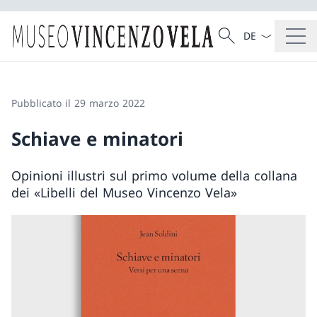
Dal menu a tendi
Cercare
Ricerca
Pubblicato il 29 marzo 2022
Schiave e minatori
Opinioni illustri sul primo volume della collana
dei «Libelli del Museo Vincenzo Vela»